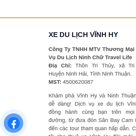
XE DU LỊCH VĨNH HY
Công Ty TNHH MTV Thương Mại 
Vụ Du Lịch Ninh Chữ Travel Life
Điạ Chỉ:
Thôn Tri Thủy, xã Tri
Huyện Ninh Hải, Tỉnh Ninh Thuận.
MST:
4500620087
Khám phá Vĩnh Hy và Ninh Thuận
dễ dàng! Dịch vụ xe du lịch Vĩ
đồng hành cùng bạn trên mọi
đường, từ đưa đón Sân Bay Cam
đến các tour tham quan hấp dẫn. 