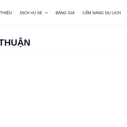
 THIỆU
DỊCH VỤ XE
BẢNG GIÁ
CẨM NANG DU LỊCH
 THUẬN