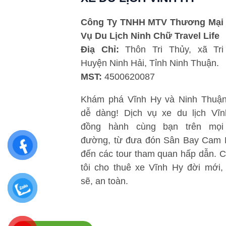
Công Ty TNHH MTV Thương Mại 
Vụ Du Lịch Ninh Chữ Travel Life
Điạ Chỉ:
Thôn Tri Thủy, xã Tri
Huyện Ninh Hải, Tỉnh Ninh Thuận.
MST:
4500620087
Khám phá Vĩnh Hy và Ninh Thuận
dễ dàng! Dịch vụ xe du lịch Vĩ
đồng hành cùng bạn trên mọi
đường, từ đưa đón Sân Bay Cam
đến các tour tham quan hấp dẫn. 
tôi cho thuê xe Vĩnh Hy đời mới,
sẽ, an toàn.