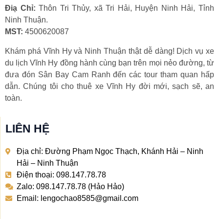
Điạ Chỉ:
Thôn Tri Thủy, xã Tri Hải, Huyện Ninh Hải, Tỉnh
Ninh Thuận.
MST:
4500620087
Khám phá Vĩnh Hy và Ninh Thuận thật dễ dàng! Dịch vụ xe
du lịch Vĩnh Hy đồng hành cùng bạn trên mọi nẻo đường, từ
đưa đón Sân Bay Cam Ranh đến các tour tham quan hấp
dẫn. Chúng tôi cho thuê xe Vĩnh Hy đời mới, sạch sẽ, an
toàn.
LIÊN HỆ
Địa chỉ: Đường Phạm Ngọc Thạch, Khánh Hải – Ninh
Hải – Ninh Thuận
Điện thoại: 098.147.78.78
Zalo: 098.147.78.78 (Hảo Hảo)
Email: lengochao8585@gmail.com