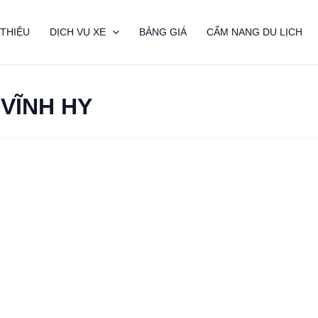
 THIỆU
DỊCH VỤ XE
BẢNG GIÁ
CẨM NANG DU LỊCH
VĨNH HY