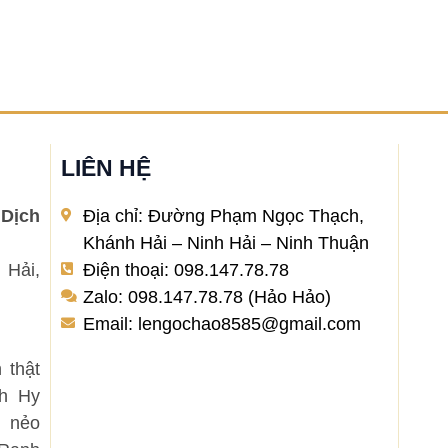
LIÊN HỆ
Dịch
Địa chỉ: Đường Phạm Ngọc Thạch,
Khánh Hải – Ninh Hải – Ninh Thuận
 Hải,
Điện thoại: 098.147.78.78
Zalo: 098.147.78.78 (Hảo Hảo)
Email: lengochao8585@gmail.com
 thật
nh Hy
 nẻo