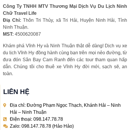
Công Ty TNHH MTV Thương Mại Dịch Vụ Du Lịch Ninh
Chữ Travel Life
Điạ Chỉ:
Thôn Tri Thủy, xã Tri Hải, Huyện Ninh Hải, Tỉnh
Ninh Thuận.
MST:
4500620087
Khám phá Vĩnh Hy và Ninh Thuận thật dễ dàng! Dịch vụ xe
du lịch Vĩnh Hy đồng hành cùng bạn trên mọi nẻo đường, từ
đưa đón Sân Bay Cam Ranh đến các tour tham quan hấp
dẫn. Chúng tôi cho thuê xe Vĩnh Hy đời mới, sạch sẽ, an
toàn.
LIÊN HỆ
Địa chỉ: Đường Phạm Ngọc Thạch, Khánh Hải – Ninh
Hải – Ninh Thuận
Điện thoại: 098.147.78.78
Zalo: 098.147.78.78 (Hảo Hảo)