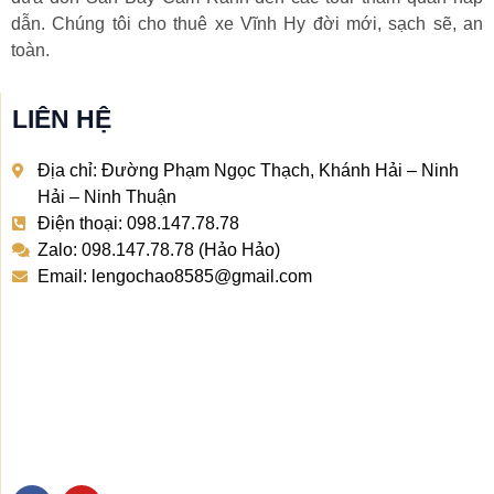
dẫn. Chúng tôi cho thuê xe Vĩnh Hy đời mới, sạch sẽ, an
toàn.
LIÊN HỆ
Địa chỉ: Đường Phạm Ngọc Thạch, Khánh Hải – Ninh
Hải – Ninh Thuận
Điện thoại: 098.147.78.78
Zalo: 098.147.78.78 (Hảo Hảo)
Email: lengochao8585@gmail.com