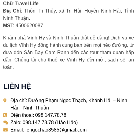
Chữ Travel Life
Điạ Chỉ:
Thôn Tri Thủy, xã Tri Hải, Huyện Ninh Hải, Tỉnh
Ninh Thuận.
MST:
4500620087
Khám phá Vĩnh Hy và Ninh Thuận thật dễ dàng! Dịch vụ xe
du lịch Vĩnh Hy đồng hành cùng bạn trên mọi nẻo đường, từ
đưa đón Sân Bay Cam Ranh đến các tour tham quan hấp
dẫn. Chúng tôi cho thuê xe Vĩnh Hy đời mới, sạch sẽ, an
toàn.
LIÊN HỆ
Địa chỉ: Đường Phạm Ngọc Thạch, Khánh Hải – Ninh
Hải – Ninh Thuận
Điện thoại: 098.147.78.78
Zalo: 098.147.78.78 (Hảo Hảo)
Email: lengochao8585@gmail.com