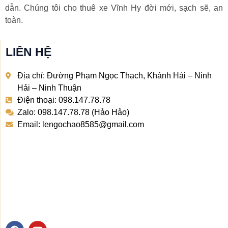
dẫn. Chúng tôi cho thuê xe Vĩnh Hy đời mới, sạch sẽ, an
toàn.
LIÊN HỆ
Địa chỉ: Đường Phạm Ngọc Thạch, Khánh Hải – Ninh
Hải – Ninh Thuận
Điện thoại: 098.147.78.78
Zalo: 098.147.78.78 (Hảo Hảo)
Email: lengochao8585@gmail.com
F
Y