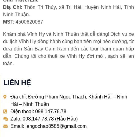
Điạ Chỉ:
Thôn Tri Thủy, xã Tri Hải, Huyện Ninh Hải, Tỉnh
Ninh Thuận.
MST:
4500620087
Khám phá Vĩnh Hy và Ninh Thuận thật dễ dàng! Dịch vụ xe
du lịch Vĩnh Hy đồng hành cùng bạn trên mọi nẻo đường, từ
đưa đón Sân Bay Cam Ranh đến các tour tham quan hấp
dẫn. Chúng tôi cho thuê xe Vĩnh Hy đời mới, sạch sẽ, an
toàn.
LIÊN HỆ
Địa chỉ: Đường Phạm Ngọc Thạch, Khánh Hải – Ninh
Hải – Ninh Thuận
Điện thoại: 098.147.78.78
Zalo: 098.147.78.78 (Hảo Hảo)
Email: lengochao8585@gmail.com