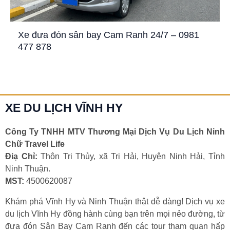
Xe đưa đón sân bay Cam Ranh 24/7 – 0981
477 878
XE DU LỊCH VĨNH HY
Công Ty TNHH MTV Thương Mại Dịch Vụ Du Lịch Ninh
Chữ Travel Life
Điạ Chỉ:
Thôn Tri Thủy, xã Tri Hải, Huyện Ninh Hải, Tỉnh
Ninh Thuận.
MST:
4500620087
Khám phá Vĩnh Hy và Ninh Thuận thật dễ dàng! Dịch vụ xe
du lịch Vĩnh Hy đồng hành cùng bạn trên mọi nẻo đường, từ
đưa đón Sân Bay Cam Ranh đến các tour tham quan hấp