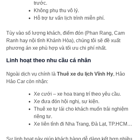
trước.
Không phụ thu vô lý.
Hỗ trợ tư vấn lịch trình miễn phí.
Tùy vào số lượng khách, điểm đón (Phan Rang, Cam
Ranh hay nội tỉnh Khánh Hòa), chúng tôi sẽ đề xuất
phương án xe phù hợp và tối ưu chi phí nhất.
Linh hoạt theo nhu cầu cá nhân
Ngoài dịch vụ chính là
Thuê xe du lịch Vĩnh Hy
, Hảo
Hảo Car còn nhận:
Xe cưới – xe hoa trang trí theo yêu cầu.
Xe đưa đón hội nghị, sự kiện.
Thuê xe tự lái cho khách muốn trải nghiệm
riêng tư.
Xe liên tỉnh đi Nha Trang, Đà Lạt, TP.HCM…
Sự linh hoạt này giúp khách hàng dễ dàng kết hợp nhiều