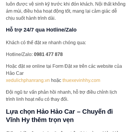
luôn được vệ sinh kỹ trước khi đón khách. Nội thất không
ám mùi, điều hòa hoạt động tốt, mang lại cảm giác dễ
chịu suốt hành trình dài.
Hỗ trợ 24/7 qua Hotline/Zalo
Khách có thể đặt xe nhanh chóng qua:
Hotline/Zalo:
0981 477 878
Hoặc đặt xe online tại Form Đặt xe trên các website của
Hảo Car
xedulichphanrang.vn
hoặc
thuexevinhhy.com
Đội ngũ tư vấn phản hồi nhanh, hỗ trợ điều chỉnh lịch
trình linh hoạt nếu có thay đổi.
Lựa chọn Hảo Hảo Car – Chuyến đi
Vĩnh Hy thêm trọn vẹn