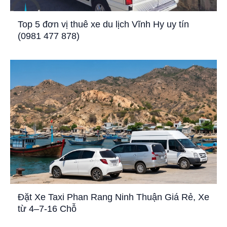
Top 5 đơn vị thuê xe du lịch Vĩnh Hy uy tín
(0981 477 878)
Đặt Xe Taxi Phan Rang Ninh Thuận Giá Rẻ, Xe
từ 4–7-16 Chỗ