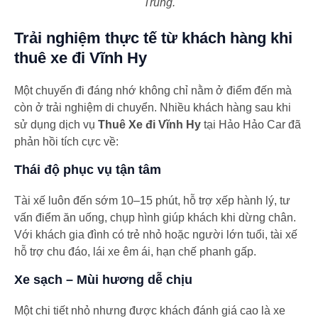
Trung.
Trải nghiệm thực tế từ khách hàng khi
thuê xe đi Vĩnh Hy
Một chuyến đi đáng nhớ không chỉ nằm ở điểm đến mà
còn ở trải nghiệm di chuyển. Nhiều khách hàng sau khi
sử dụng dịch vụ
Thuê Xe đi Vĩnh Hy
tại Hảo Hảo Car đã
phản hồi tích cực về:
Thái độ phục vụ tận tâm
Tài xế luôn đến sớm 10–15 phút, hỗ trợ xếp hành lý, tư
vấn điểm ăn uống, chụp hình giúp khách khi dừng chân.
Với khách gia đình có trẻ nhỏ hoặc người lớn tuổi, tài xế
hỗ trợ chu đáo, lái xe êm ái, hạn chế phanh gấp.
Xe sạch – Mùi hương dễ chịu
Một chi tiết nhỏ nhưng được khách đánh giá cao là xe