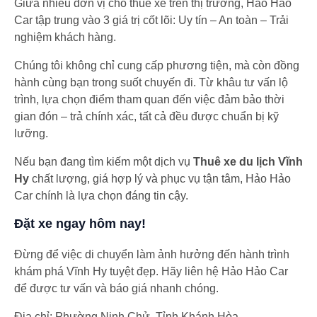
Giữa nhiều đơn vị cho thuê xe trên thị trường, Hảo Hảo
Car tập trung vào 3 giá trị cốt lõi: Uy tín – An toàn – Trải
nghiệm khách hàng.
Chúng tôi không chỉ cung cấp phương tiện, mà còn đồng
hành cùng bạn trong suốt chuyến đi. Từ khâu tư vấn lộ
trình, lựa chọn điểm tham quan đến việc đảm bảo thời
gian đón – trả chính xác, tất cả đều được chuẩn bị kỹ
lưỡng.
Nếu bạn đang tìm kiếm một dịch vụ
Thuê xe du lịch Vĩnh
Hy
chất lượng, giá hợp lý và phục vụ tận tâm, Hảo Hảo
Car chính là lựa chọn đáng tin cậy.
Đặt xe ngay hôm nay!
Đừng để việc di chuyển làm ảnh hưởng đến hành trình
khám phá Vĩnh Hy tuyệt đẹp. Hãy liên hệ Hảo Hảo Car
để được tư vấn và báo giá nhanh chóng.
Địa chỉ: Phường Ninh Chử, Tỉnh Khánh Hòa