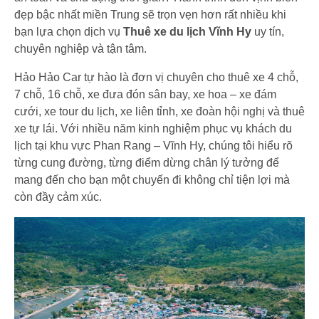
đẹp bậc nhất miền Trung sẽ trọn vẹn hơn rất nhiều khi
bạn lựa chọn dịch vụ
Thuê xe du lịch Vĩnh Hy
uy tín,
chuyên nghiệp và tận tâm.
Hảo Hảo Car tự hào là đơn vị chuyên cho thuê xe 4 chỗ,
7 chỗ, 16 chỗ, xe đưa đón sân bay, xe hoa – xe đám
cưới, xe tour du lịch, xe liên tỉnh, xe đoàn hội nghị và thuê
xe tự lái. Với nhiều năm kinh nghiệm phục vụ khách du
lịch tại khu vực Phan Rang – Vĩnh Hy, chúng tôi hiểu rõ
từng cung đường, từng điểm dừng chân lý tưởng để
mang đến cho bạn một chuyến đi không chỉ tiện lợi mà
còn đầy cảm xúc.