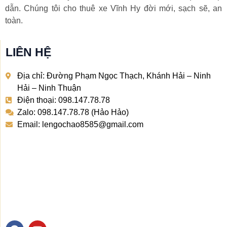
dẫn. Chúng tôi cho thuê xe Vĩnh Hy đời mới, sạch sẽ, an
toàn.
LIÊN HỆ
Địa chỉ: Đường Phạm Ngọc Thạch, Khánh Hải – Ninh
Hải – Ninh Thuận
Điện thoại: 098.147.78.78
Zalo: 098.147.78.78 (Hảo Hảo)
Email: lengochao8585@gmail.com
F
Y