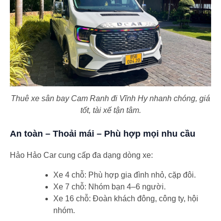
Thuê xe sân bay Cam Ranh đi Vĩnh Hy nhanh chóng, giá
tốt, tài xế tận tâm.
An toàn – Thoải mái – Phù hợp mọi nhu cầu
Hảo Hảo Car cung cấp đa dạng dòng xe:
Xe 4 chỗ: Phù hợp gia đình nhỏ, cặp đôi.
Xe 7 chỗ: Nhóm bạn 4–6 người.
Xe 16 chỗ: Đoàn khách đông, công ty, hội
nhóm.