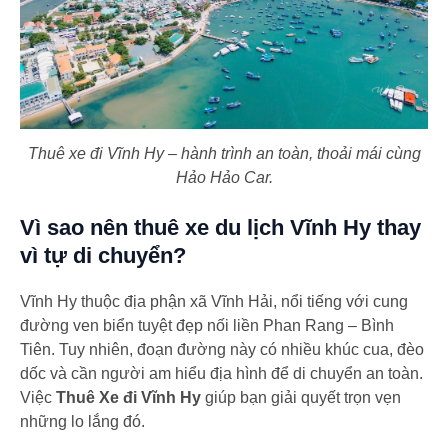
Thuê xe đi Vĩnh Hy – hành trình an toàn, thoải mái cùng
Hảo Hảo Car.
Vì sao nên thuê xe du lịch Vĩnh Hy thay
vì tự di chuyển?
Vĩnh Hy thuộc địa phận xã Vĩnh Hải, nổi tiếng với cung
đường ven biển tuyệt đẹp nối liền Phan Rang – Bình
Tiên. Tuy nhiên, đoạn đường này có nhiều khúc cua, đèo
dốc và cần người am hiểu địa hình để di chuyển an toàn.
Việc
Thuê Xe đi Vĩnh Hy
giúp bạn giải quyết trọn vẹn
những lo lắng đó.