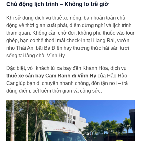
Chủ động lịch trình – Không lo trễ giờ
Khi sử dụng dịch vụ thuê xe riêng, bạn hoàn toàn chủ
động về thời gian xuất phát, điểm dừng nghỉ và lịch trình
tham quan. Không cần chờ đợi, không phụ thuộc vào tour
ghép, bạn có thể thoải mái check-in tại Hang Rái, vườn
nho Thái An, bãi Bà Điên hay thưởng thức hải sản tươi
sống tại làng chài Vĩnh Hy.
Đặc biệt, với khách từ xa bay đến Khánh Hòa, dịch vụ
thuê xe sân bay Cam Ranh đi Vĩnh Hy
của Hảo Hảo
Car giúp bạn di chuyển nhanh chóng, đón tận nơi – trả
đúng điểm, tiết kiệm thời gian và công sức.