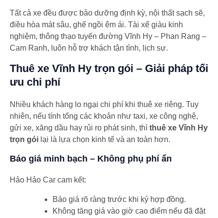
Tất cả xe đều được bảo dưỡng định kỳ, nội thất sạch sẽ,
điều hòa mát sâu, ghế ngồi êm ái. Tài xế giàu kinh
nghiệm, thông thạo tuyến đường Vĩnh Hy – Phan Rang –
Cam Ranh, luôn hỗ trợ khách tận tình, lịch sự.
Thuê xe Vĩnh Hy trọn gói – Giải pháp tối
ưu chi phí
Nhiều khách hàng lo ngại chi phí khi thuê xe riêng. Tuy
nhiên, nếu tính tổng các khoản như taxi, xe công nghệ,
gửi xe, xăng dầu hay rủi ro phát sinh, thì
thuê xe Vĩnh Hy
trọn gói
lại là lựa chọn kinh tế và an toàn hơn.
Báo giá minh bạch – Không phụ phí ẩn
Hảo Hảo Car cam kết:
Báo giá rõ ràng trước khi ký hợp đồng.
Không tăng giá vào giờ cao điểm nếu đã đặt