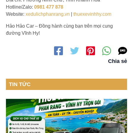
Hotline/Zalo:
0981 477 878
Website:
xedulichphanrang.vn
|
thuexevinhhy.com
Hảo Hảo Car – Đồng hành cùng bạn trên mọi cung
đường Vĩnh Hy!
Chia sẻ
TIN TỨC