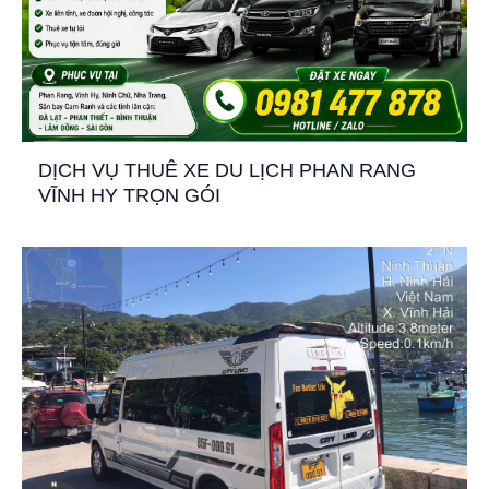
DỊCH VỤ THUÊ XE DU LỊCH PHAN RANG
VĨNH HY TRỌN GÓI