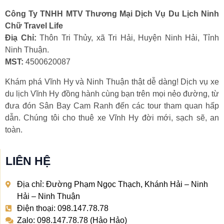
Công Ty TNHH MTV Thương Mại Dịch Vụ Du Lịch Ninh
Chữ Travel Life
Điạ Chỉ:
Thôn Tri Thủy, xã Tri Hải, Huyện Ninh Hải, Tỉnh
Ninh Thuận.
MST:
4500620087
Khám phá Vĩnh Hy và Ninh Thuận thật dễ dàng! Dịch vụ xe
du lịch Vĩnh Hy đồng hành cùng bạn trên mọi nẻo đường, từ
đưa đón Sân Bay Cam Ranh đến các tour tham quan hấp
dẫn. Chúng tôi cho thuê xe Vĩnh Hy đời mới, sạch sẽ, an
toàn.
LIÊN HỆ
Địa chỉ: Đường Phạm Ngọc Thạch, Khánh Hải – Ninh
Hải – Ninh Thuận
Điện thoại: 098.147.78.78
Zalo: 098.147.78.78 (Hảo Hảo)