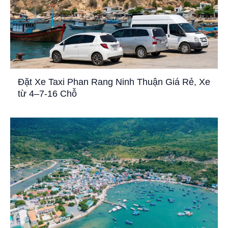
Đặt Xe Taxi Phan Rang Ninh Thuận Giá Rẻ, Xe
từ 4–7-16 Chỗ