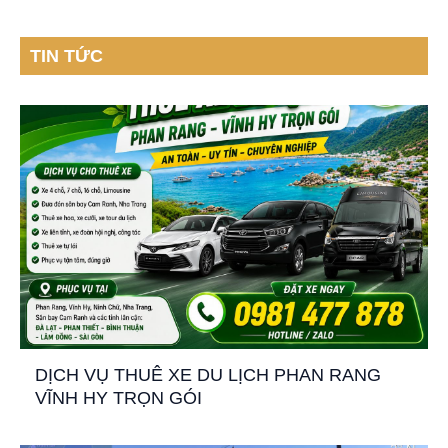
TIN TỨC
DỊCH VỤ THUÊ XE DU LỊCH PHAN RANG
VĨNH HY TRỌN GÓI