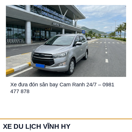
Xe đưa đón sân bay Cam Ranh 24/7 – 0981
477 878
XE DU LỊCH VĨNH HY