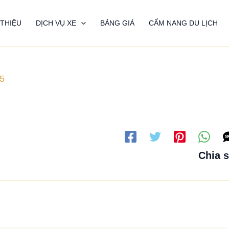
 THIỆU
DỊCH VỤ XE
BẢNG GIÁ
CẨM NANG DU LỊCH
5
Chia 