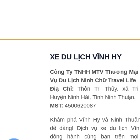
XE DU LỊCH VĨNH HY
Công Ty TNHH MTV Thương Mại 
Vụ Du Lịch Ninh Chữ Travel Life
Điạ Chỉ:
Thôn Tri Thủy, xã Tri
Huyện Ninh Hải, Tỉnh Ninh Thuận.
MST:
4500620087
Khám phá Vĩnh Hy và Ninh Thuận
dễ dàng! Dịch vụ xe du lịch Vĩ
đồng hành cùng bạn trên mọi