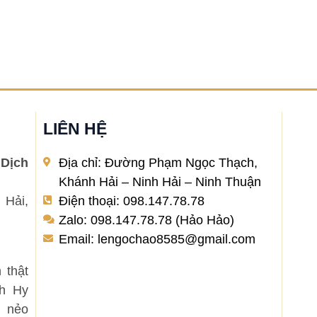
LIÊN HỆ
Dịch
Địa chỉ: Đường Phạm Ngọc Thạch,
Khánh Hải – Ninh Hải – Ninh Thuận
 Hải,
Điện thoại: 098.147.78.78
Zalo: 098.147.78.78 (Hảo Hảo)
Email: lengochao8585@gmail.com
 thật
nh Hy
 nẻo