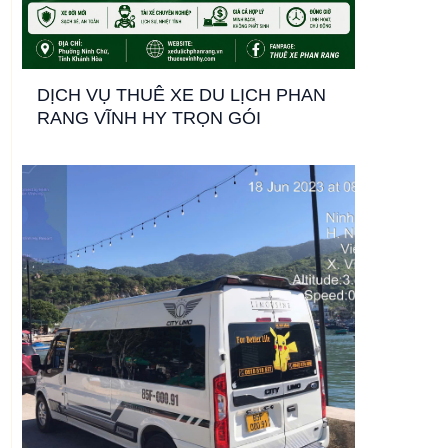
DỊCH VỤ THUÊ XE DU LỊCH PHAN
RANG VĨNH HY TRỌN GÓI