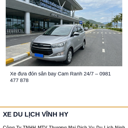
Xe đưa đón sân bay Cam Ranh 24/7 – 0981
477 878
XE DU LỊCH VĨNH HY
Công Ty TNHH MTV Thương Mại Dịch Vụ Du Lịch Ninh