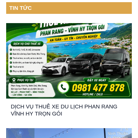
TIN TỨC
DỊCH VỤ THUÊ XE DU LỊCH PHAN RANG
VĨNH HY TRỌN GÓI