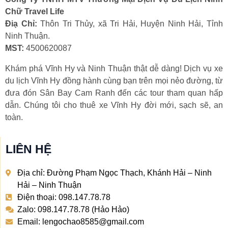
Chữ Travel Life
Điạ Chỉ:
Thôn Tri Thủy, xã Tri Hải, Huyện Ninh Hải, Tỉnh
Ninh Thuận.
MST:
4500620087
Khám phá Vĩnh Hy và Ninh Thuận thật dễ dàng! Dịch vụ xe
du lịch Vĩnh Hy đồng hành cùng bạn trên mọi nẻo đường, từ
đưa đón Sân Bay Cam Ranh đến các tour tham quan hấp
dẫn. Chúng tôi cho thuê xe Vĩnh Hy đời mới, sạch sẽ, an
toàn.
LIÊN HỆ
Địa chỉ: Đường Phạm Ngọc Thạch, Khánh Hải – Ninh
Hải – Ninh Thuận
Điện thoại: 098.147.78.78
Zalo: 098.147.78.78 (Hảo Hảo)
Email: lengochao8585@gmail.com