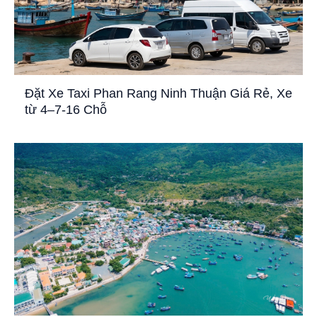
Đặt Xe Taxi Phan Rang Ninh Thuận Giá Rẻ, Xe
từ 4–7-16 Chỗ