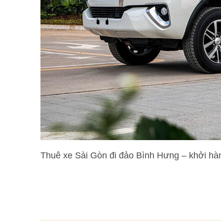
Thuê xe Sài Gòn đi đảo Bình Hưng – khởi hành 