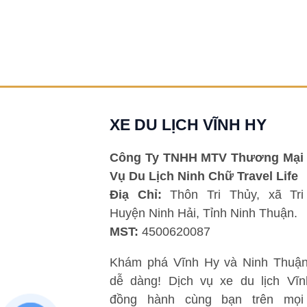
XE DU LỊCH VĨNH HY
Công Ty TNHH MTV Thương Mại 
Vụ Du Lịch Ninh Chữ Travel Life
Điạ Chỉ:
Thôn Tri Thủy, xã Tri
Huyện Ninh Hải, Tỉnh Ninh Thuận.
MST:
4500620087
Khám phá Vĩnh Hy và Ninh Thuận
dễ dàng! Dịch vụ xe du lịch Vĩ
đồng hành cùng bạn trên mọi