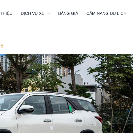
 THIỆU
DỊCH VỤ XE
BẢNG GIÁ
CẨM NANG DU LỊCH
25