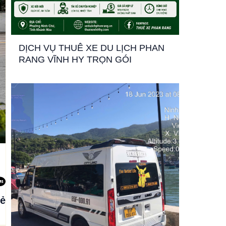
DỊCH VỤ THUÊ XE DU LỊCH PHAN
RANG VĨNH HY TRỌN GÓI
sẻ