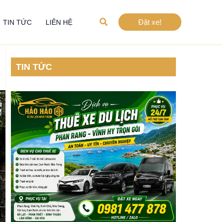
Tìm
Đặt xe!
TIN TỨC
LIÊN HỆ
kiếm
TIN TỨC