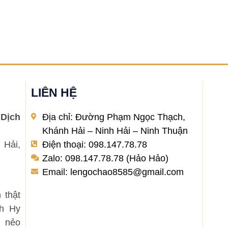
LIÊN HỆ
Dịch
Địa chỉ: Đường Phạm Ngọc Thạch,
Khánh Hải – Ninh Hải – Ninh Thuận
 Hải,
Điện thoại: 098.147.78.78
Zalo: 098.147.78.78 (Hảo Hảo)
Email: lengochao8585@gmail.com
 thật
nh Hy
 nẻo