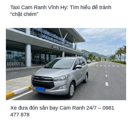
Taxi Cam Ranh Vĩnh Hy: Tìm hiểu để tránh
“chặt chém”
Xe đưa đón sân bay Cam Ranh 24/7 – 0981
477 878