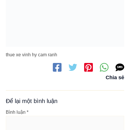
thue xe vinh hy cam ranh
Chia sẻ
Để lại một bình luận
Bình luận
*