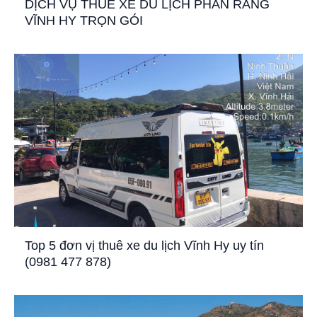
DỊCH VỤ THUÊ XE DU LỊCH PHAN RANG
VĨNH HY TRỌN GÓI
Top 5 đơn vị thuê xe du lịch Vĩnh Hy uy tín
(0981 477 878)