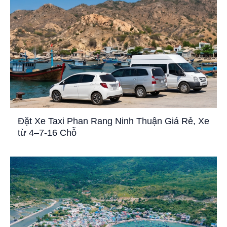
Đặt Xe Taxi Phan Rang Ninh Thuận Giá Rẻ, Xe
từ 4–7-16 Chỗ