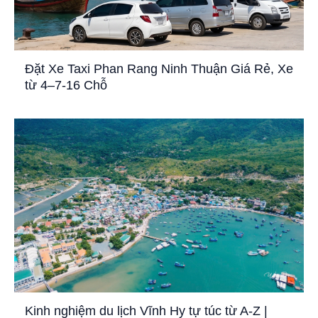
Đặt Xe Taxi Phan Rang Ninh Thuận Giá Rẻ, Xe
từ 4–7-16 Chỗ
Kinh nghiệm du lịch Vĩnh Hy tự túc từ A-Z |