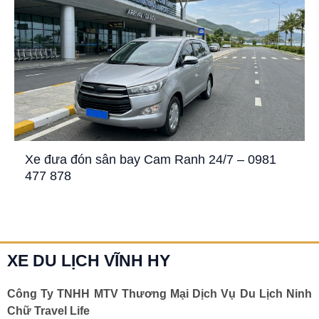
Xe đưa đón sân bay Cam Ranh 24/7 – 0981
477 878
XE DU LỊCH VĨNH HY
Công Ty TNHH MTV Thương Mại Dịch Vụ Du Lịch Ninh
Chữ Travel Life