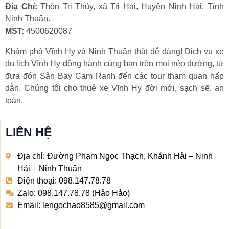
Điạ Chỉ:
Thôn Tri Thủy, xã Tri Hải, Huyện Ninh Hải, Tỉnh
Ninh Thuận.
MST:
4500620087
Khám phá Vĩnh Hy và Ninh Thuận thật dễ dàng! Dịch vụ xe
du lịch Vĩnh Hy đồng hành cùng bạn trên mọi nẻo đường, từ
đưa đón Sân Bay Cam Ranh đến các tour tham quan hấp
dẫn. Chúng tôi cho thuê xe Vĩnh Hy đời mới, sạch sẽ, an
toàn.
LIÊN HỆ
Địa chỉ: Đường Phạm Ngọc Thạch, Khánh Hải – Ninh
Hải – Ninh Thuận
Điện thoại: 098.147.78.78
Zalo: 098.147.78.78 (Hảo Hảo)
Email: lengochao8585@gmail.com