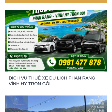
DỊCH VỤ THUÊ XE DU LỊCH PHAN RANG
VĨNH HY TRỌN GÓI