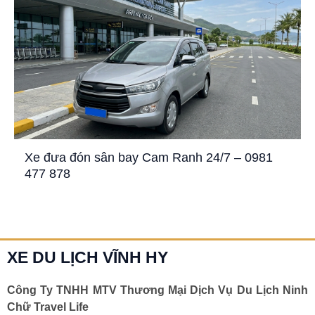
Xe đưa đón sân bay Cam Ranh 24/7 – 0981
477 878
XE DU LỊCH VĨNH HY
Công Ty TNHH MTV Thương Mại Dịch Vụ Du Lịch Ninh
Chữ Travel Life