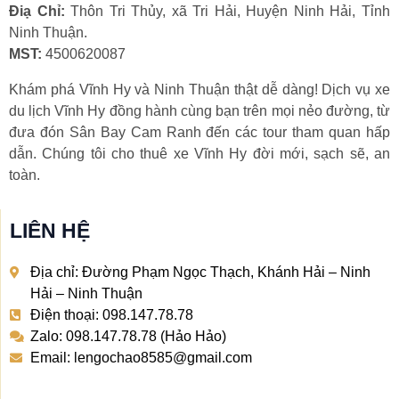
Điạ Chỉ:
Thôn Tri Thủy, xã Tri Hải, Huyện Ninh Hải, Tỉnh
Ninh Thuận.
MST:
4500620087
Khám phá Vĩnh Hy và Ninh Thuận thật dễ dàng! Dịch vụ xe
du lịch Vĩnh Hy đồng hành cùng bạn trên mọi nẻo đường, từ
đưa đón Sân Bay Cam Ranh đến các tour tham quan hấp
dẫn. Chúng tôi cho thuê xe Vĩnh Hy đời mới, sạch sẽ, an
toàn.
LIÊN HỆ
Địa chỉ: Đường Phạm Ngọc Thạch, Khánh Hải – Ninh
Hải – Ninh Thuận
Điện thoại: 098.147.78.78
Zalo: 098.147.78.78 (Hảo Hảo)
Email: lengochao8585@gmail.com