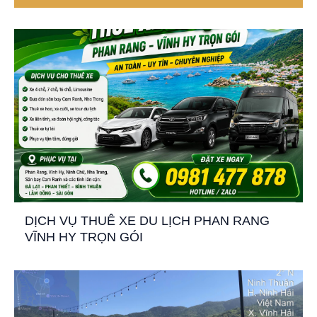
DỊCH VỤ THUÊ XE DU LỊCH PHAN RANG
VĨNH HY TRỌN GÓI