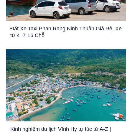
Đặt Xe Taxi Phan Rang Ninh Thuận Giá Rẻ, Xe
từ 4–7-16 Chỗ
Kinh nghiệm du lịch Vĩnh Hy tự túc từ A-Z |