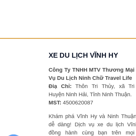
XE DU LỊCH VĨNH HY
Công Ty TNHH MTV Thương Mại 
Vụ Du Lịch Ninh Chữ Travel Life
Điạ Chỉ:
Thôn Tri Thủy, xã Tri
Huyện Ninh Hải, Tỉnh Ninh Thuận.
MST:
4500620087
Khám phá Vĩnh Hy và Ninh Thuận
dễ dàng! Dịch vụ xe du lịch Vĩ
đồng hành cùng bạn trên mọi