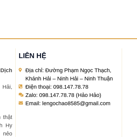
LIÊN HỆ
Dịch
Địa chỉ: Đường Phạm Ngọc Thạch,
Khánh Hải – Ninh Hải – Ninh Thuận
 Hải,
Điện thoại: 098.147.78.78
Zalo: 098.147.78.78 (Hảo Hảo)
Email: lengochao8585@gmail.com
 thật
nh Hy
 nẻo