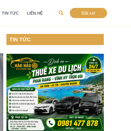
Tìm
Đặt xe!
TIN TỨC
LIÊN HỆ
kiếm
TIN TỨC