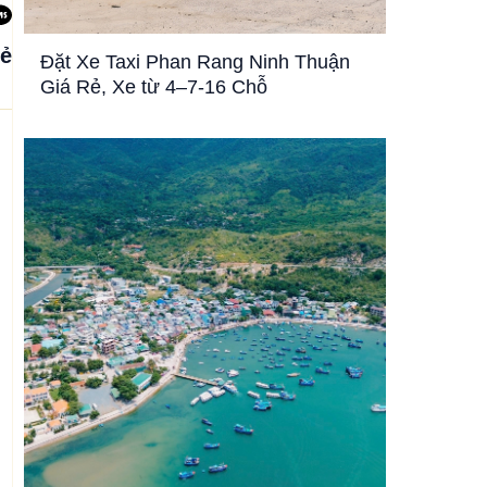
sẻ
Đặt Xe Taxi Phan Rang Ninh Thuận
Giá Rẻ, Xe từ 4–7-16 Chỗ