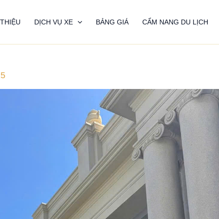
 THIỆU
DỊCH VỤ XE
BẢNG GIÁ
CẨM NANG DU LỊCH
25