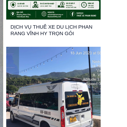
DỊCH VỤ THUÊ XE DU LỊCH PHAN
RANG VĨNH HY TRỌN GÓI