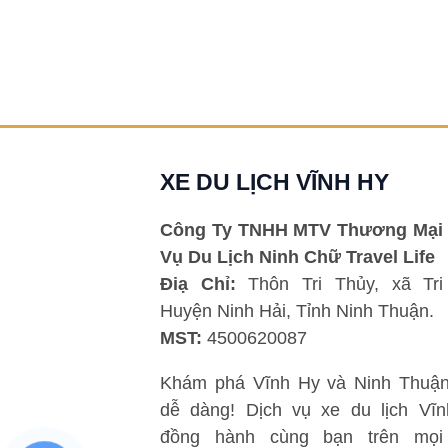
XE DU LỊCH VĨNH HY
Công Ty TNHH MTV Thương Mại 
Vụ Du Lịch Ninh Chữ Travel Life
Điạ Chỉ:
Thôn Tri Thủy, xã Tri
Huyện Ninh Hải, Tỉnh Ninh Thuận.
MST:
4500620087
Khám phá Vĩnh Hy và Ninh Thuận
dễ dàng! Dịch vụ xe du lịch Vĩ
đồng hành cùng bạn trên mọi