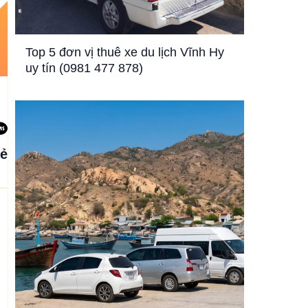
Top 5 đơn vị thuê xe du lịch Vĩnh Hy
uy tín (0981 477 878)
sẻ