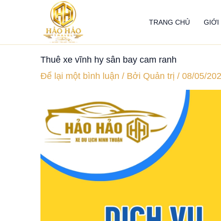
Nhảy
tới
TRANG CHỦ
GIỚI
nội
dung
Thuê xe vĩnh hy sân bay cam ranh
Để lại một bình luận
/ Bởi
Quản trị
/
08/05/20