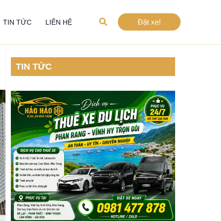
Tìm
Đặt xe!
TIN TỨC
LIÊN HỆ
kiếm
TIN TỨC