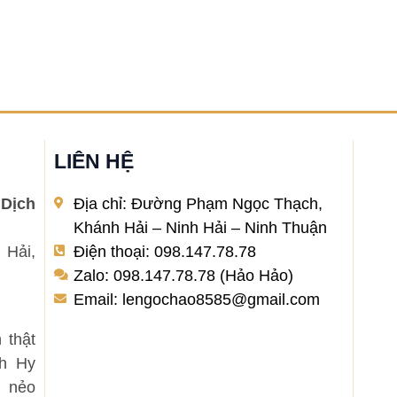
LIÊN HỆ
Dịch
Địa chỉ: Đường Phạm Ngọc Thạch,
Khánh Hải – Ninh Hải – Ninh Thuận
 Hải,
Điện thoại: 098.147.78.78
Zalo: 098.147.78.78 (Hảo Hảo)
Email: lengochao8585@gmail.com
 thật
nh Hy
 nẻo