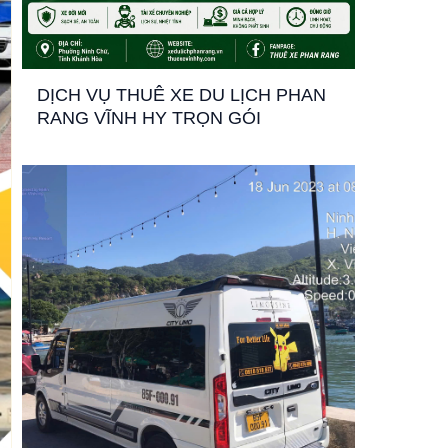
DỊCH VỤ THUÊ XE DU LỊCH PHAN
RANG VĨNH HY TRỌN GÓI