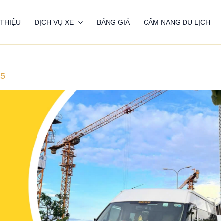
 THIỆU
DỊCH VỤ XE
BẢNG GIÁ
CẨM NANG DU LỊCH
25