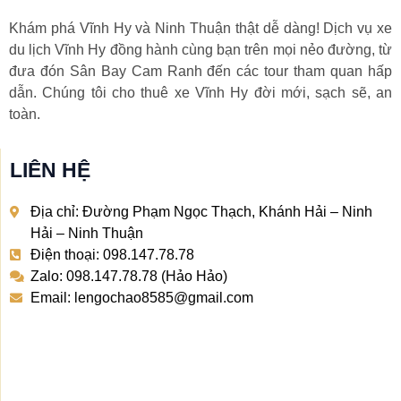
Khám phá Vĩnh Hy và Ninh Thuận thật dễ dàng! Dịch vụ xe
du lịch Vĩnh Hy đồng hành cùng bạn trên mọi nẻo đường, từ
đưa đón Sân Bay Cam Ranh đến các tour tham quan hấp
dẫn. Chúng tôi cho thuê xe Vĩnh Hy đời mới, sạch sẽ, an
toàn.
LIÊN HỆ
Địa chỉ: Đường Phạm Ngọc Thạch, Khánh Hải – Ninh
Hải – Ninh Thuận
Điện thoại: 098.147.78.78
Zalo: 098.147.78.78 (Hảo Hảo)
Email: lengochao8585@gmail.com