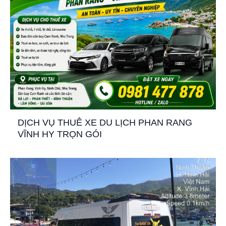
DỊCH VỤ THUÊ XE DU LỊCH PHAN RANG
VĨNH HY TRỌN GÓI