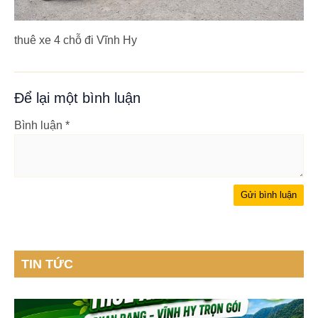
thuê xe 4 chỗ đi Vĩnh Hy
Để lại một bình luận
Bình luận
*
TIN TỨC