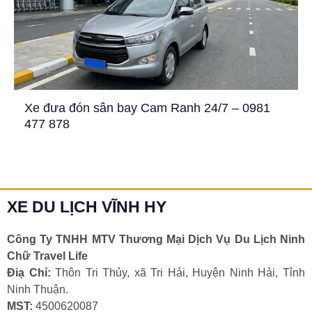
Xe đưa đón sân bay Cam Ranh 24/7 – 0981
477 878
XE DU LỊCH VĨNH HY
Công Ty TNHH MTV Thương Mại Dịch Vụ Du Lịch Ninh
Chữ Travel Life
Điạ Chỉ:
Thôn Tri Thủy, xã Tri Hải, Huyện Ninh Hải, Tỉnh
Ninh Thuận.
MST:
4500620087