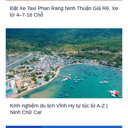
Đặt Xe Taxi Phan Rang Ninh Thuận Giá Rẻ, Xe
từ 4–7-16 Chỗ
Kinh nghiệm du lịch Vĩnh Hy tự túc từ A-Z |
Ninh Chữ Car