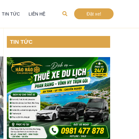
Tìm
Đặt xe!
TIN TỨC
LIÊN HỆ
kiếm
TIN TỨC