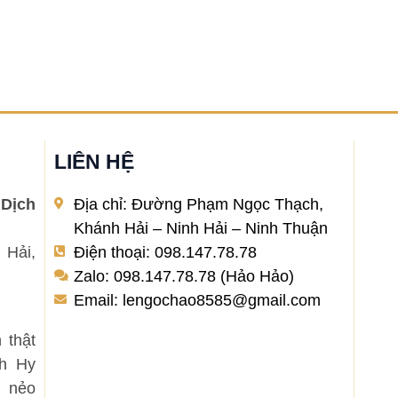
LIÊN HỆ
Dịch
Địa chỉ: Đường Phạm Ngọc Thạch,
Khánh Hải – Ninh Hải – Ninh Thuận
 Hải,
Điện thoại: 098.147.78.78
Zalo: 098.147.78.78 (Hảo Hảo)
Email: lengochao8585@gmail.com
 thật
nh Hy
 nẻo