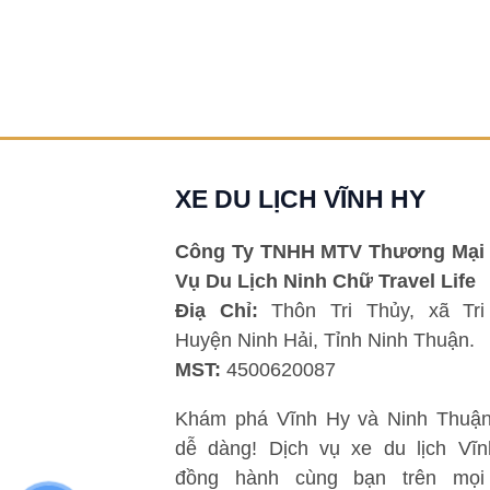
XE DU LỊCH VĨNH HY
Công Ty TNHH MTV Thương Mại 
Vụ Du Lịch Ninh Chữ Travel Life
Điạ Chỉ:
Thôn Tri Thủy, xã Tri
Huyện Ninh Hải, Tỉnh Ninh Thuận.
MST:
4500620087
Khám phá Vĩnh Hy và Ninh Thuận
dễ dàng! Dịch vụ xe du lịch Vĩ
đồng hành cùng bạn trên mọi