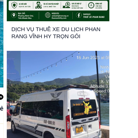
DỊCH VỤ THUÊ XE DU LỊCH PHAN
RANG VĨNH HY TRỌN GÓI
sẻ