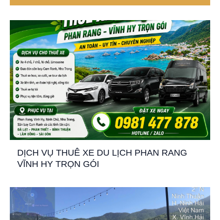
DỊCH VỤ THUÊ XE DU LỊCH PHAN RANG
VĨNH HY TRỌN GÓI