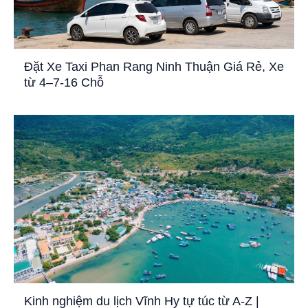
Đặt Xe Taxi Phan Rang Ninh Thuận Giá Rẻ, Xe
từ 4–7-16 Chỗ
Kinh nghiệm du lịch Vĩnh Hy tự túc từ A-Z |