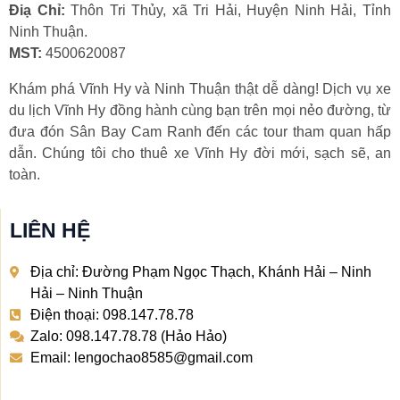
Điạ Chỉ:
Thôn Tri Thủy, xã Tri Hải, Huyện Ninh Hải, Tỉnh
Ninh Thuận.
MST:
4500620087
Khám phá Vĩnh Hy và Ninh Thuận thật dễ dàng! Dịch vụ xe
du lịch Vĩnh Hy đồng hành cùng bạn trên mọi nẻo đường, từ
đưa đón Sân Bay Cam Ranh đến các tour tham quan hấp
dẫn. Chúng tôi cho thuê xe Vĩnh Hy đời mới, sạch sẽ, an
toàn.
LIÊN HỆ
Địa chỉ: Đường Phạm Ngọc Thạch, Khánh Hải – Ninh
Hải – Ninh Thuận
Điện thoại: 098.147.78.78
Zalo: 098.147.78.78 (Hảo Hảo)
Email: lengochao8585@gmail.com