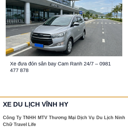
Xe đưa đón sân bay Cam Ranh 24/7 – 0981
477 878
XE DU LỊCH VĨNH HY
Công Ty TNHH MTV Thương Mại Dịch Vụ Du Lịch Ninh
Chữ Travel Life