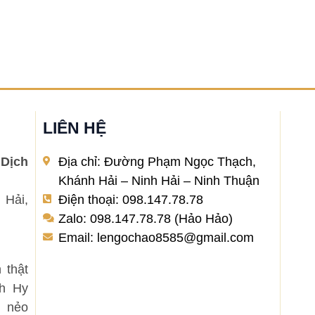
LIÊN HỆ
Dịch
Địa chỉ: Đường Phạm Ngọc Thạch,
Khánh Hải – Ninh Hải – Ninh Thuận
 Hải,
Điện thoại: 098.147.78.78
Zalo: 098.147.78.78 (Hảo Hảo)
Email: lengochao8585@gmail.com
 thật
nh Hy
 nẻo