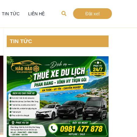
Tìm
Đặt xe!
TIN TỨC
LIÊN HỆ
kiếm
TIN TỨC