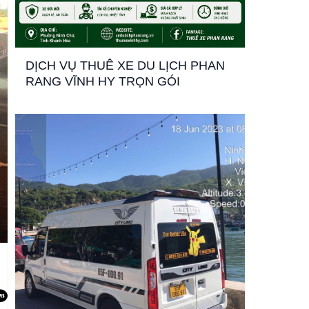
DỊCH VỤ THUÊ XE DU LỊCH PHAN
RANG VĨNH HY TRỌN GÓI