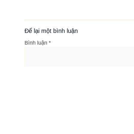
Để lại một bình luận
Bình luận
*