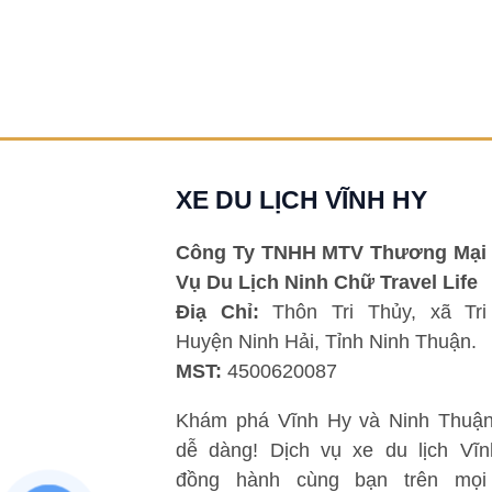
XE DU LỊCH VĨNH HY
Công Ty TNHH MTV Thương Mại 
Vụ Du Lịch Ninh Chữ Travel Life
Điạ Chỉ:
Thôn Tri Thủy, xã Tri
Huyện Ninh Hải, Tỉnh Ninh Thuận.
MST:
4500620087
Khám phá Vĩnh Hy và Ninh Thuận
dễ dàng! Dịch vụ xe du lịch Vĩ
đồng hành cùng bạn trên mọi