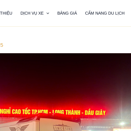
 THIỆU
DỊCH VỤ XE
BẢNG GIÁ
CẨM NANG DU LỊCH
25