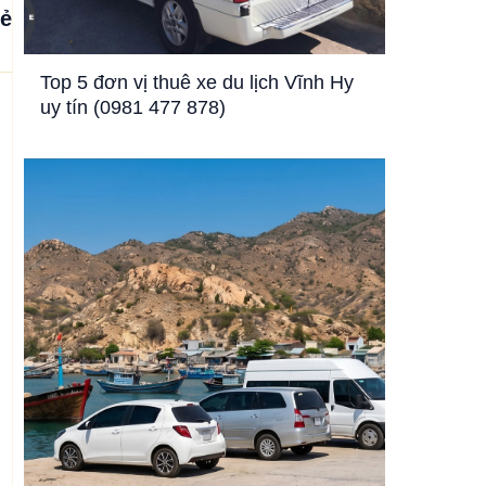
sẻ
Top 5 đơn vị thuê xe du lịch Vĩnh Hy
uy tín (0981 477 878)